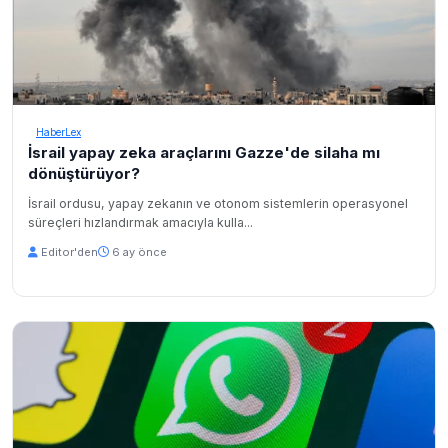
HaberLex
İsrail yapay zeka araçlarını Gazze'de silaha mı
dönüştürüyor?
İsrail ordusu, yapay zekanın ve otonom sistemlerin operasyonel
süreçleri hızlandırmak amacıyla kulla...
Editor'den
6 ay önce