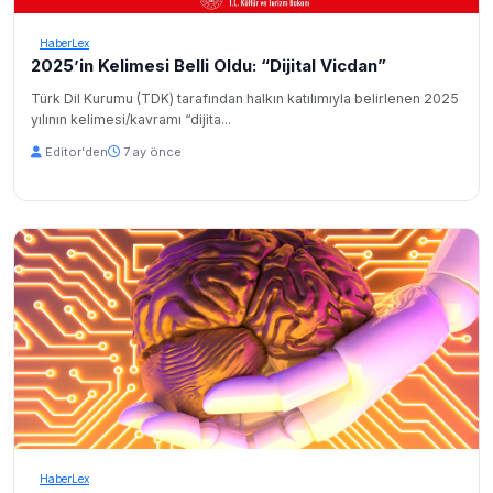
HaberLex
2025’in Kelimesi Belli Oldu: “Dijital Vicdan”
Türk Dil Kurumu (TDK) tarafından halkın katılımıyla belirlenen 2025
yılının kelimesi/kavramı “dijita...
Editor'den
7 ay önce
HaberLex