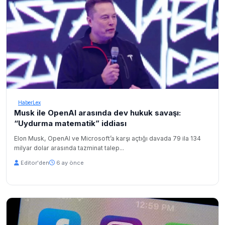
HaberLex
Musk ile OpenAI arasında dev hukuk savaşı:
“Uydurma matematik” iddiası
Elon Musk, OpenAI ve Microsoft’a karşı açtığı davada 79 ila 134
milyar dolar arasında tazminat talep...
Editor'den
6 ay önce