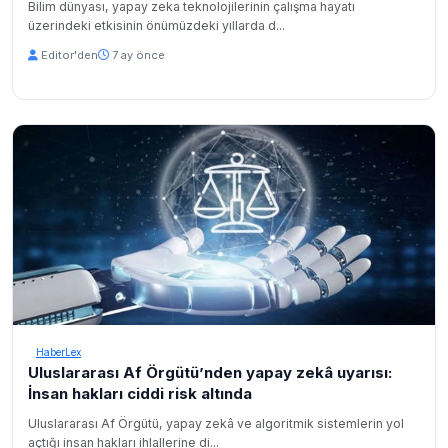
Bilim dünyası, yapay zeka teknolojilerinin çalışma hayatı
üzerindeki etkisinin önümüzdeki yıllarda d...
Editor'den
7 ay önce
HaberLex
Uluslararası Af Örgütü’nden yapay zekâ uyarısı:
İnsan hakları ciddi risk altında
Uluslararası Af Örgütü, yapay zekâ ve algoritmik sistemlerin yol
açtığı insan hakları ihlallerine di...