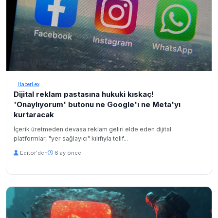
HaberLex
Dijital reklam pastasına hukuki kıskaç!
'Onaylıyorum' butonu ne Google'ı ne Meta'yı
kurtaracak
İçerik üretmeden devasa reklam geliri elde eden dijital
platformlar, "yer sağlayıcı" kılıfıyla telif...
Editor'den
6 ay önce