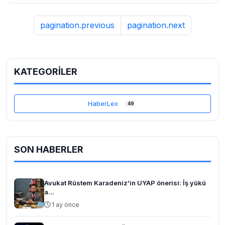
pagination.previous
pagination.next
KATEGORİLER
HaberLex
49
SON HABERLER
Avukat Rüstem Karadeniz’in UYAP önerisi: İş yükü
a...
1 ay önce