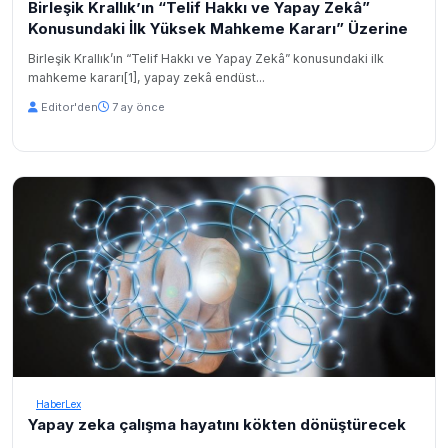
Birleşik Krallık’ın “Telif Hakkı ve Yapay Zekâ”
Konusundaki İlk Yüksek Mahkeme Kararı” Üzerine
Birleşik Krallık’ın “Telif Hakkı ve Yapay Zekâ” konusundaki ilk
mahkeme kararı[1], yapay zekâ endüst...
Editor'den
7 ay önce
HaberLex
Yapay zeka çalışma hayatını kökten dönüştürecek