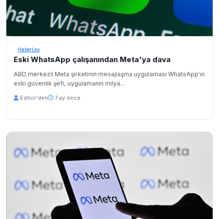
HaberLex
Eski WhatsApp çalışanından Meta'ya dava
ABD merkezli Meta şirketinin mesajlaşma uygulaması WhatsApp'ın
eski güvenlik şefi, uygulamanın milya...
Editor'den
7 ay önce