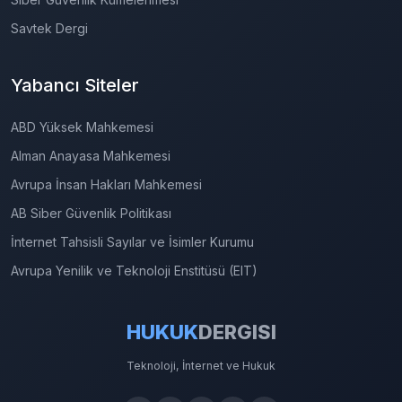
Savtek Dergi
Yabancı Siteler
ABD Yüksek Mahkemesi
Alman Anayasa Mahkemesi
Avrupa İnsan Hakları Mahkemesi
AB Siber Güvenlik Politikası
İnternet Tahsisli Sayılar ve İsimler Kurumu
Avrupa Yenilik ve Teknoloji Enstitüsü (EIT)
HUKUK
DERGISI
Teknoloji, İnternet ve Hukuk