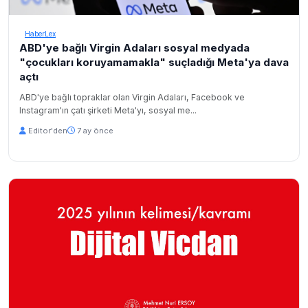
HaberLex
ABD'ye bağlı Virgin Adaları sosyal medyada
"çocukları koruyamamakla" suçladığı Meta'ya dava
açtı
ABD'ye bağlı topraklar olan Virgin Adaları, Facebook ve
Instagram'ın çatı şirketi Meta'yı, sosyal me...
Editor'den
7 ay önce