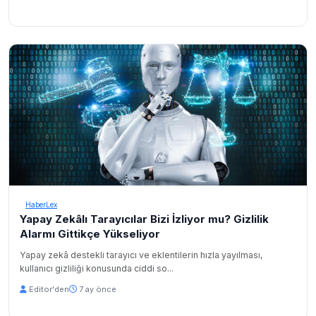
HaberLex
Yapay Zekâlı Tarayıcılar Bizi İzliyor mu? Gizlilik
Alarmı Gittikçe Yükseliyor
Yapay zekâ destekli tarayıcı ve eklentilerin hızla yayılması,
kullanıcı gizliliği konusunda ciddi so...
Editor'den
7 ay önce