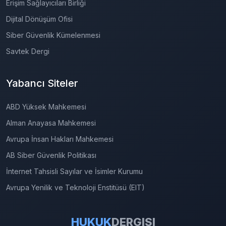
Erişim Sağlayıcıları Birliği
Dijital Dönüşüm Ofisi
Siber Güvenlik Kümelenmesi
Savtek Dergi
Yabancı Siteler
ABD Yüksek Mahkemesi
Alman Anayasa Mahkemesi
Avrupa İnsan Hakları Mahkemesi
AB Siber Güvenlik Politikası
İnternet Tahsisli Sayılar ve İsimler Kurumu
Avrupa Yenilik ve Teknoloji Enstitüsü (EIT)
HUKUK
DERGISI