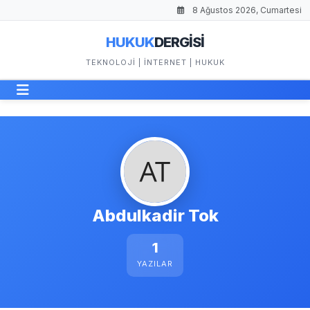
8 Ağustos 2026, Cumartesi
HUKUK
DERGİSİ
TEKNOLOJI | İNTERNET | HUKUK
Abdulkadir Tok
1
YAZILAR