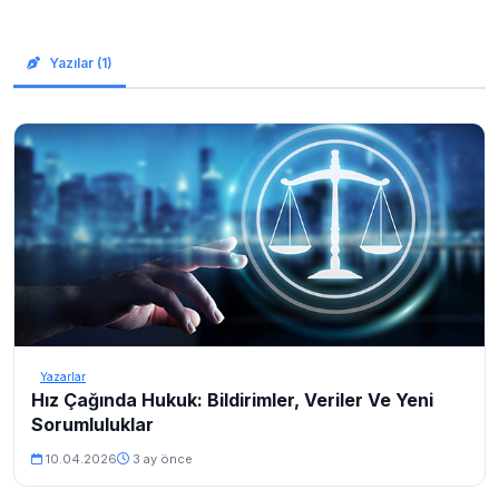
Yazılar (1)
Yazarlar
Hız Çağında Hukuk: Bildirimler, Veriler Ve Yeni
Sorumluluklar
10.04.2026
3 ay önce