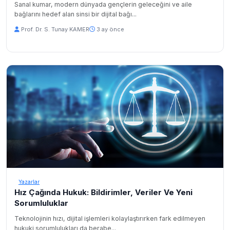
Sanal kumar, modern dünyada gençlerin geleceğini ve aile
bağlarını hedef alan sinsi bir dijital bağı...
Prof. Dr. S. Tunay KAMER
3 ay önce
Yazarlar
Hız Çağında Hukuk: Bildirimler, Veriler Ve Yeni
Sorumluluklar
Teknolojinin hızı, dijital işlemleri kolaylaştırırken fark edilmeyen
hukuki sorumlulukları da berabe...