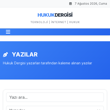
7 Ağustos 2026, Cuma
HUKUK
DERGİSİ
TEKNOLOJI | İNTERNET | HUKUK
YAZILAR
Hukuk Dergisi yazarları tarafından kaleme alınan yazılar