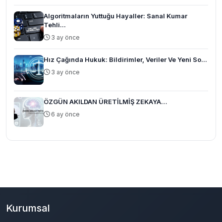
Algoritmaların Yuttuğu Hayaller: Sanal Kumar
Tehli...
3 ay önce
Hız Çağında Hukuk: Bildirimler, Veriler Ve Yeni So...
3 ay önce
ÖZGÜN AKILDAN ÜRETİLMİŞ ZEKAYA…
6 ay önce
Kurumsal