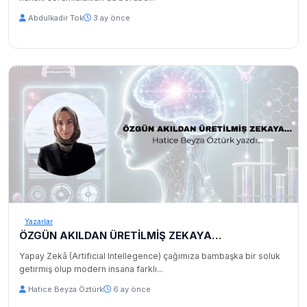
Abdulkadir Tok
3 ay önce
Yazarlar
ÖZGÜN AKILDAN ÜRETİLMİŞ ZEKAYA…
Yapay Zekâ (Artificial Intellegence) çağımıza bambaşka bir soluk
getirmiş olup modern insana farklı...
Hatice Beyza Öztürk
6 ay önce