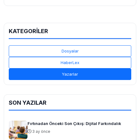
KATEGORİLER
Dosyalar
HaberLex
Yazarlar
SON YAZILAR
Fırtınadan Önceki Son Çıkış: Dijital Farkındalık
3 ay önce