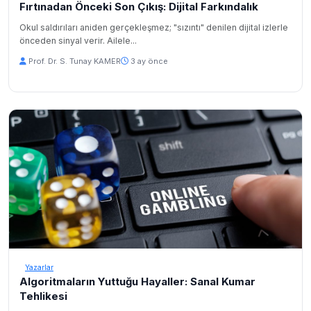
Fırtınadan Önceki Son Çıkış: Dijital Farkındalık
Okul saldırıları aniden gerçekleşmez; "sızıntı" denilen dijital izlerle
önceden sinyal verir. Ailele...
Prof. Dr. S. Tunay KAMER
3 ay önce
Yazarlar
Algoritmaların Yuttuğu Hayaller: Sanal Kumar
Tehlikesi