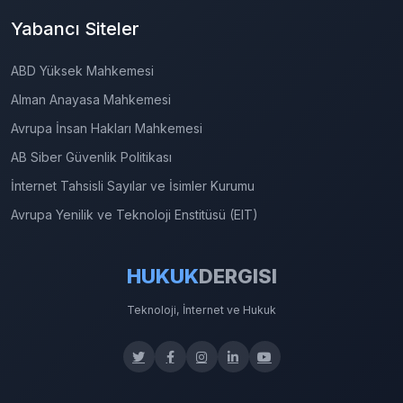
Yabancı Siteler
ABD Yüksek Mahkemesi
Alman Anayasa Mahkemesi
Avrupa İnsan Hakları Mahkemesi
AB Siber Güvenlik Politikası
İnternet Tahsisli Sayılar ve İsimler Kurumu
Avrupa Yenilik ve Teknoloji Enstitüsü (EIT)
HUKUK
DERGISI
Teknoloji, İnternet ve Hukuk